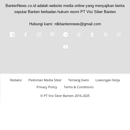
BantenNews.co.id adalah website media online yang menyajikan berita
seputar Banten berbadan hukum resmi PT Visi Siber Banten
Hubungi kami:
rdkbantennews@gmail.com
Redaksi
Pedoman Media Siber
Tentang Kami
Lowongan Kerja
Privacy Policy
Terms & Conditions
© PT Visi Siber Banten 2016-2025