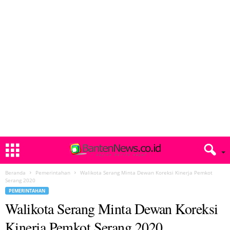
Beranda
Pemerintahan
Walikota Serang Minta Dewan Koreksi Kinerja Pemkot
Serang 2020
PEMERINTAHAN
Walikota Serang Minta Dewan Koreksi
Kinerja Pemkot Serang 2020