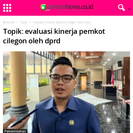
Beranda
Topik
Evaluasi kinerja pemkot cilegon oleh dprd
Topik: evaluasi kinerja pemkot
cilegon oleh dprd
Pemerintahan