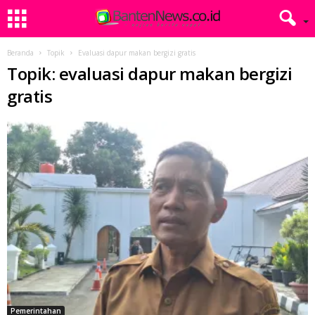
Beranda
Topik
Evaluasi dapur makan bergizi gratis
Topik: evaluasi dapur makan bergizi
gratis
Pemerintahan