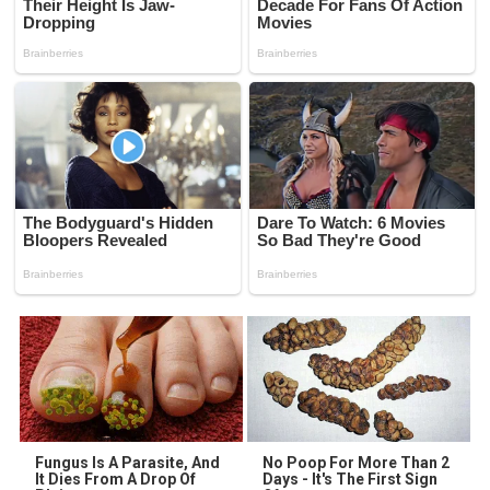
Fungus Is A Parasite, And
No Poop For More Than 2
It Dies From A Drop Of
Days - It's The First Sign