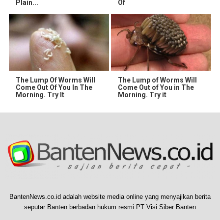
Plain...
Of
The Lump Of Worms Will
The Lump of Worms Will
Come Out Of You In The
Come Out of You in The
Morning. Try It
Morning. Try it
BantenNews.co.id adalah website media online yang menyajikan berita
seputar Banten berbadan hukum resmi PT Visi Siber Banten