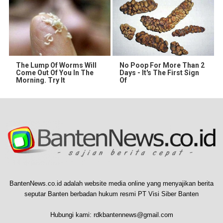
The Lump Of Worms Will
No Poop For More Than 2
Come Out Of You In The
Days - It's The First Sign
Morning. Try It
Of
BantenNews.co.id adalah website media online yang menyajikan berita
seputar Banten berbadan hukum resmi PT Visi Siber Banten
Hubungi kami:
rdkbantennews@gmail.com