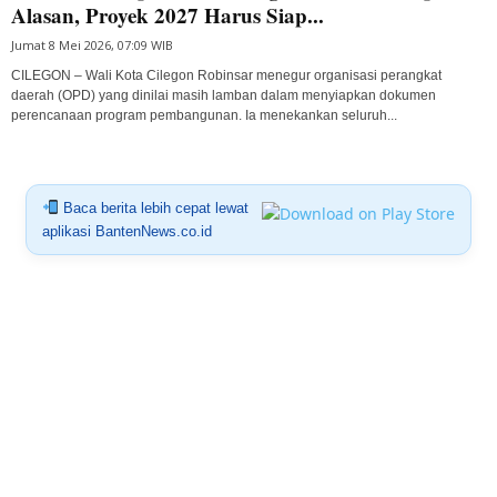
Alasan, Proyek 2027 Harus Siap...
Jumat 8 Mei 2026, 07:09 WIB
CILEGON – Wali Kota Cilegon Robinsar menegur organisasi perangkat
daerah (OPD) yang dinilai masih lamban dalam menyiapkan dokumen
perencanaan program pembangunan. Ia menekankan seluruh...
Baca berita lebih cepat lewat
aplikasi BantenNews.co.id