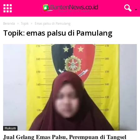
Beranda
Topik
Emas palsu di Pamulang
Topik: emas palsu di Pamulang
Hukum
Jual Gelang Emas Palsu, Perempuan di Tangsel