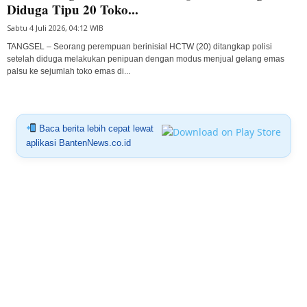
Diduga Tipu 20 Toko...
Sabtu 4 Juli 2026, 04:12 WIB
TANGSEL – Seorang perempuan berinisial HCTW (20) ditangkap polisi
setelah diduga melakukan penipuan dengan modus menjual gelang emas
palsu ke sejumlah toko emas di...
Baca berita lebih cepat lewat
aplikasi BantenNews.co.id