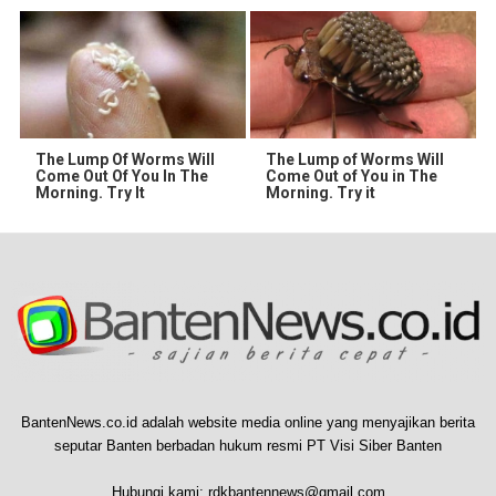
The Lump Of Worms Will
The Lump of Worms Will
Come Out Of You In The
Come Out of You in The
Morning. Try It
Morning. Try it
BantenNews.co.id adalah website media online yang menyajikan berita
seputar Banten berbadan hukum resmi PT Visi Siber Banten
Hubungi kami:
rdkbantennews@gmail.com