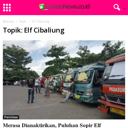
Beranda
Topik
Elf Cibaliung
Topik: Elf Cibaliung
Peristiwa
Merasa Dianaktirikan, Puluhan Sopir Elf