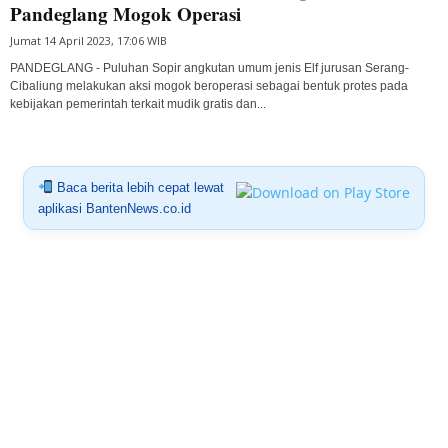
Pandeglang Mogok Operasi
Jumat 14 April 2023, 17:06 WIB
PANDEGLANG - Puluhan Sopir angkutan umum jenis Elf jurusan Serang-
Cibaliung melakukan aksi mogok beroperasi sebagai bentuk protes pada
kebijakan pemerintah terkait mudik gratis dan...
Baca berita lebih cepat lewat
aplikasi BantenNews.co.id