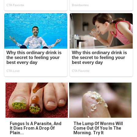
Fungus Is A Parasite, And
The Lump Of Worms Will
It Dies From A Drop Of
Come Out Of You In The
Plain...
Morning. Try It