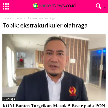
Beranda
Topik
Ekstrakurikuler olahraga
Topik: ekstrakurikuler olahraga
Olahraga
KONI Banten Targetkan Masuk 5 Besar pada PON