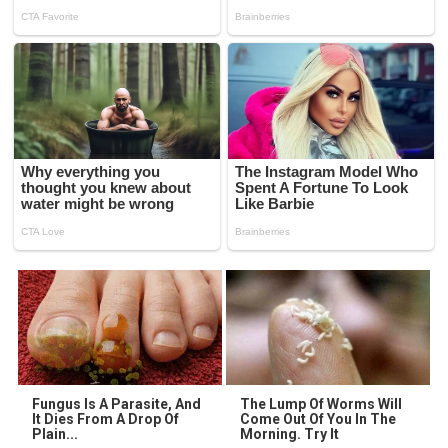
Fungus Is A Parasite, And
The Lump Of Worms Will
It Dies From A Drop Of
Come Out Of You In The
Plain...
Morning. Try It