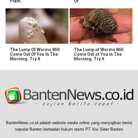
Plain...
Of
The Lump Of Worms Will
The Lump of Worms Will
Come Out Of You In The
Come Out of You in The
Morning. Try It
Morning. Try it
BantenNews.co.id adalah website media online yang menyajikan berita
seputar Banten berbadan hukum resmi PT Visi Siber Banten