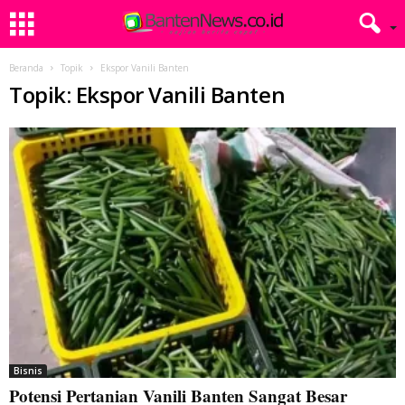
Beranda
Topik
Ekspor Vanili Banten
Topik: Ekspor Vanili Banten
Bisnis
Potensi Pertanian Vanili Banten Sangat Besar