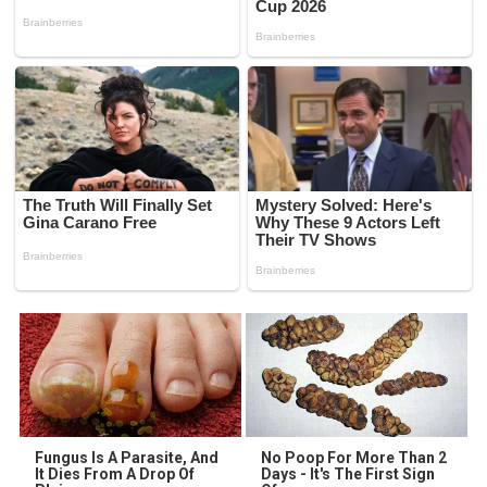
Fungus Is A Parasite, And
No Poop For More Than 2
It Dies From A Drop Of
Days - It's The First Sign