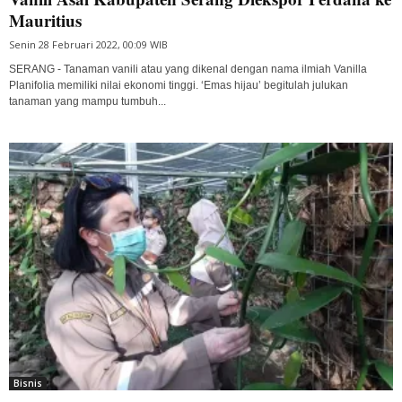
Mauritius
Senin 28 Februari 2022, 00:09 WIB
SERANG - Tanaman vanili atau yang dikenal dengan nama ilmiah Vanilla
Planifolia memiliki nilai ekonomi tinggi. ‘Emas hijau’ begitulah julukan
tanaman yang mampu tumbuh...
Bisnis