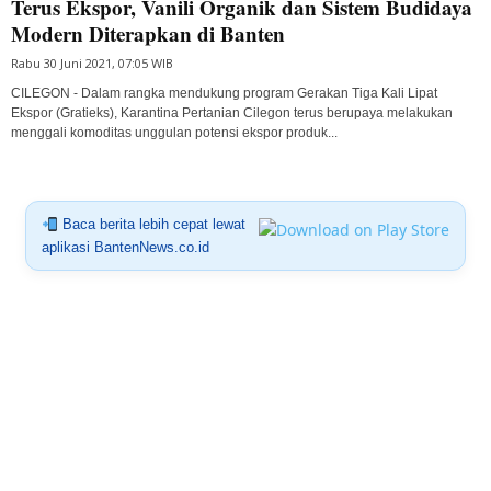
Terus Ekspor, Vanili Organik dan Sistem Budidaya
Modern Diterapkan di Banten
Rabu 30 Juni 2021, 07:05 WIB
CILEGON - Dalam rangka mendukung program Gerakan Tiga Kali Lipat
Ekspor (Gratieks), Karantina Pertanian Cilegon terus berupaya melakukan
menggali komoditas unggulan potensi ekspor produk...
Baca berita lebih cepat lewat
aplikasi BantenNews.co.id