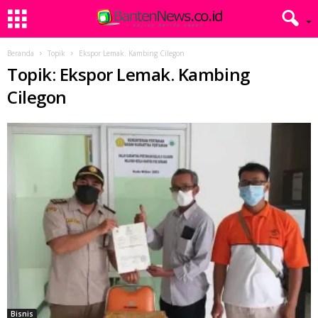
Beranda
Topik
Ekspor Lemak. Kambing Cilegon
Topik: Ekspor Lemak. Kambing
Cilegon
Bisnis