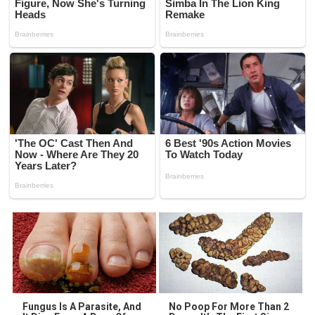
Fungus Is A Parasite, And
No Poop For More Than 2