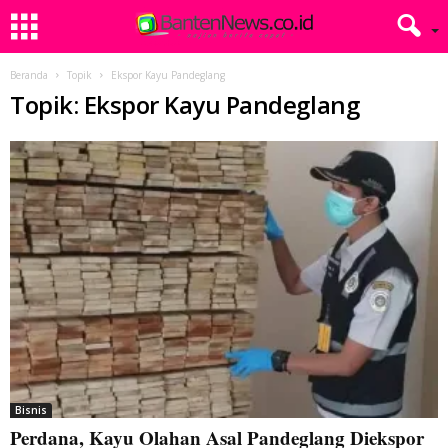
Beranda
Topik
Ekspor Kayu Pandeglang
Topik: Ekspor Kayu Pandeglang
Bisnis
Perdana, Kayu Olahan Asal Pandeglang Diekspor