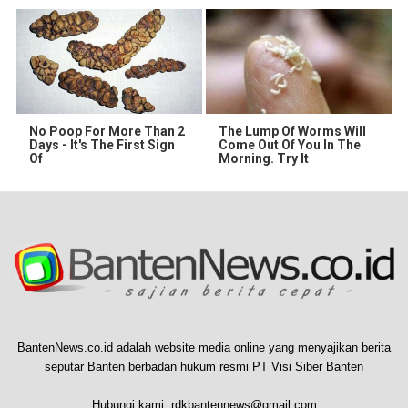
No Poop For More Than 2
The Lump Of Worms Will
Days - It's The First Sign
Come Out Of You In The
Of
Morning. Try It
BantenNews.co.id adalah website media online yang menyajikan berita
seputar Banten berbadan hukum resmi PT Visi Siber Banten
Hubungi kami:
rdkbantennews@gmail.com