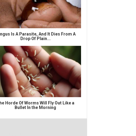
ngus Is A Parasite, And It Dies From A
Drop Of Plain...
he Horde Of Worms Will Fly Out Like a
Bullet In the Morning