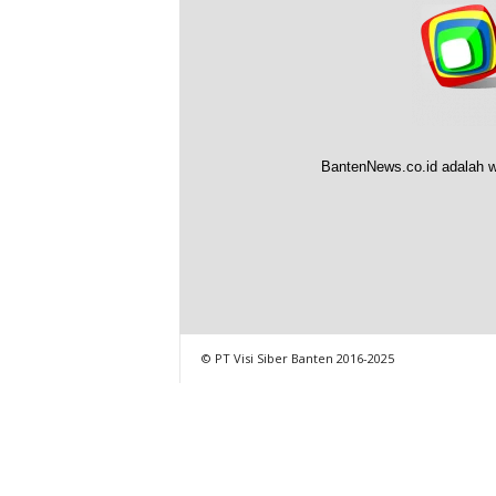
BantenNews.co.id adalah w
© PT Visi Siber Banten 2016-2025