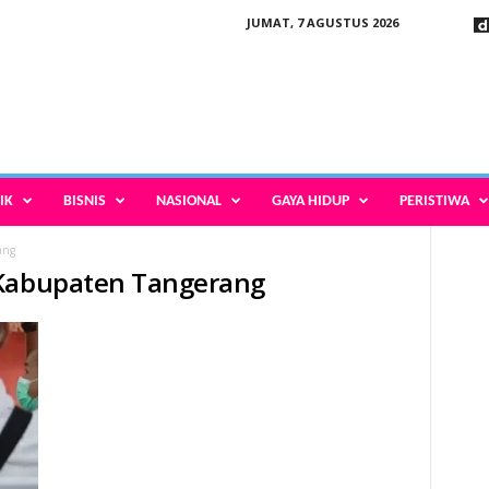
JUMAT, 7 AGUSTUS 2026
IK
BISNIS
NASIONAL
GAYA HIDUP
PERISTIWA
ang
 Kabupaten Tangerang