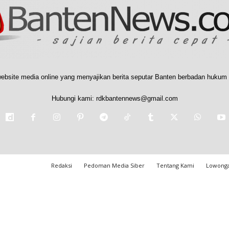
ebsite media online yang menyajikan berita seputar Banten berbadan hukum 
Hubungi kami:
rdkbantennews@gmail.com
Redaksi
Pedoman Media Siber
Tentang Kami
Lowonga