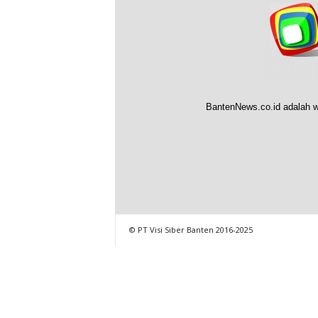
BantenNews.co.id adalah w
© PT Visi Siber Banten 2016-2025