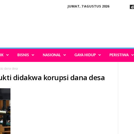
JUMAT, 7 AGUSTUS 2026
IK
BISNIS
NASIONAL
GAYA HIDUP
PERISTIWA
si dana desa
ukti didakwa korupsi dana desa