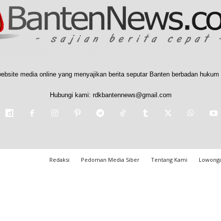
ebsite media online yang menyajikan berita seputar Banten berbadan hukum 
Hubungi kami:
rdkbantennews@gmail.com
Redaksi
Pedoman Media Siber
Tentang Kami
Lowonga