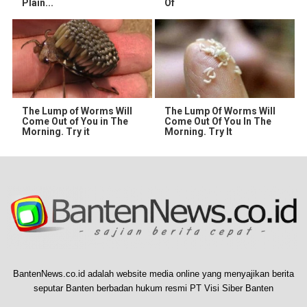
Plain...
Of
The Lump of Worms Will
The Lump Of Worms Will
Come Out of You in The
Come Out Of You In The
Morning. Try it
Morning. Try It
BantenNews.co.id adalah website media online yang menyajikan berita
seputar Banten berbadan hukum resmi PT Visi Siber Banten