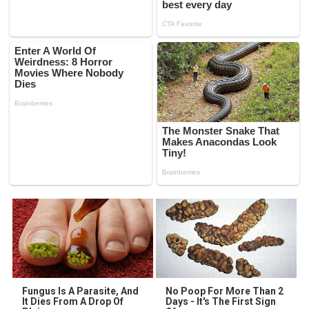
Fungus Is A Parasite, And
No Poop For More Than 2
It Dies From A Drop Of
Days - It's The First Sign