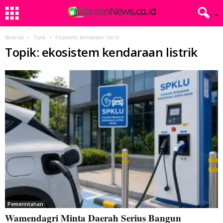
Beranda
Topik
Ekosistem kendaraan listrik
Topik: ekosistem kendaraan listrik
Pemerintahan
Wamendagri Minta Daerah Serius Bangun