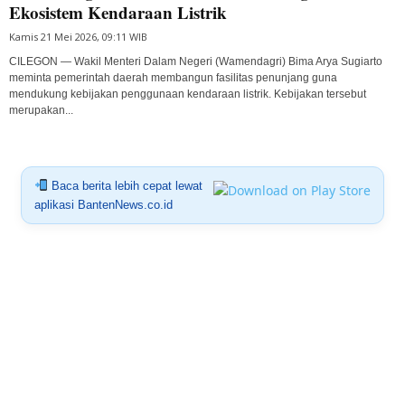
Ekosistem Kendaraan Listrik
Kamis 21 Mei 2026, 09:11 WIB
CILEGON — Wakil Menteri Dalam Negeri (Wamendagri) Bima Arya Sugiarto
meminta pemerintah daerah membangun fasilitas penunjang guna
mendukung kebijakan penggunaan kendaraan listrik. Kebijakan tersebut
merupakan...
Baca berita lebih cepat lewat
aplikasi BantenNews.co.id