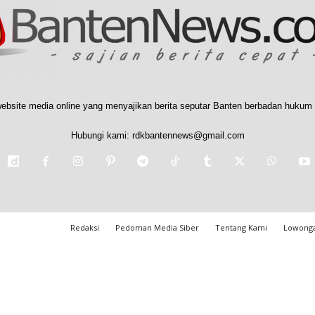
ebsite media online yang menyajikan berita seputar Banten berbadan hukum 
Hubungi kami:
rdkbantennews@gmail.com
Redaksi
Pedoman Media Siber
Tentang Kami
Lowonga