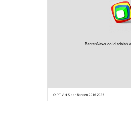
BantenNews.co.id adalah w
© PT Visi Siber Banten 2016-2025