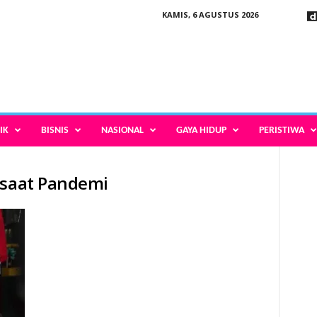
KAMIS, 6 AGUSTUS 2026
IK
BISNIS
NASIONAL
GAYA HIDUP
PERISTIWA
 saat Pandemi