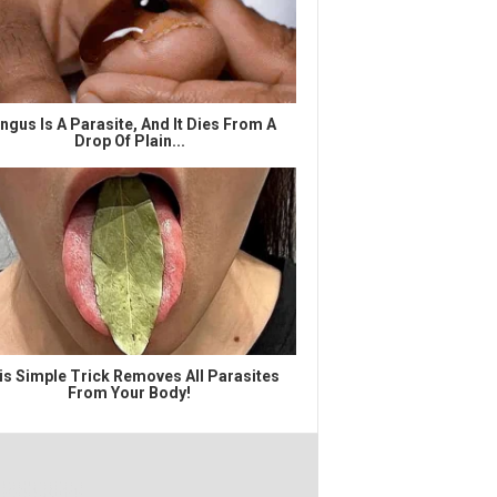
ngus Is A Parasite, And It Dies From A
Drop Of Plain...
is Simple Trick Removes All Parasites
From Your Body!