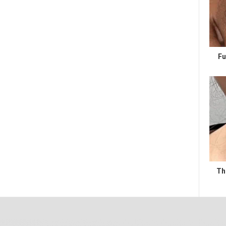
Fu
Th