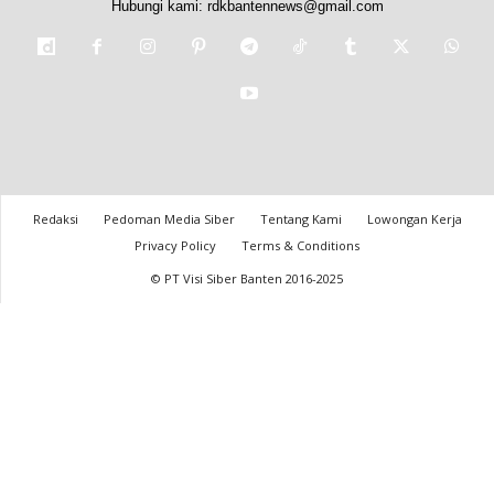
Hubungi kami:
rdkbantennews@gmail.com
Redaksi
Pedoman Media Siber
Tentang Kami
Lowongan Kerja
Privacy Policy
Terms & Conditions
© PT Visi Siber Banten 2016-2025