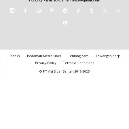
Hubungi kami:
rdkbantennews@gmail.com
Redaksi
Pedoman Media Siber
Tentang Kami
Lowongan Kerja
Privacy Policy
Terms & Conditions
© PT Visi Siber Banten 2016-2025