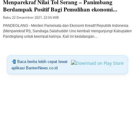
Menparekraf Nilai Tol Serang – Panimbang
Berdampak Positif Bagi Pemulihan ekonomi...
Rabu 22 Desember 2021, 22:06 WIB
PANDEGLANG - Menteri Pariwisata dan Ekonomi Kreatif Republik Indonesia
(Menparekraf RI), Sandiaga Salahuddin Uno kembali mengunjungi Kabupaten
Pandeglang untuk keempat kalinya. Kali ini kedatangan...
Baca berita lebih cepat lewat
aplikasi BantenNews.co.id