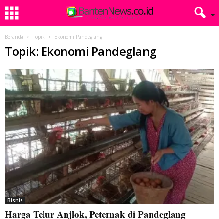
Beranda
Topik
Ekonomi Pandeglang
Topik: Ekonomi Pandeglang
Bisnis
Harga Telur Anjlok, Peternak di Pandeglang