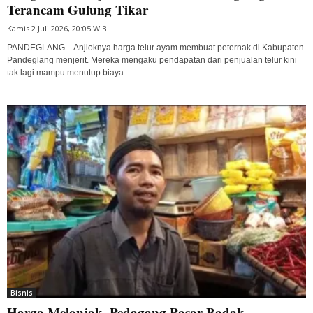
Terancam Gulung Tikar
Kamis 2 Juli 2026, 20:05 WIB
PANDEGLANG – Anjloknya harga telur ayam membuat peternak di Kabupaten
Pandeglang menjerit. Mereka mengaku pendapatan dari penjualan telur kini
tak lagi mampu menutup biaya...
Bisnis
Harga Melonjak, Pedagang Pasar Badak