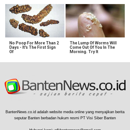
No Poop For More Than 2
The Lump Of Worms Will
Days - It's The First Sign
Come Out Of You In The
Of
Morning. Try It
BantenNews.co.id adalah website media online yang menyajikan berita
seputar Banten berbadan hukum resmi PT Visi Siber Banten