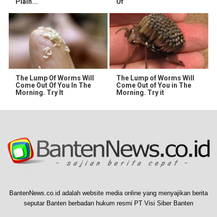
Plain...
Of
The Lump Of Worms Will
The Lump of Worms Will
Come Out Of You In The
Come Out of You in The
Morning. Try It
Morning. Try it
BantenNews.co.id adalah website media online yang menyajikan berita
seputar Banten berbadan hukum resmi PT Visi Siber Banten