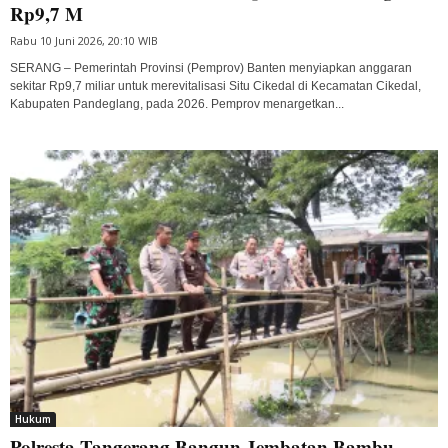
Rp9,7 M
Rabu 10 Juni 2026, 20:10 WIB
SERANG – Pemerintah Provinsi (Pemprov) Banten menyiapkan anggaran
sekitar Rp9,7 miliar untuk merevitalisasi Situ Cikedal di Kecamatan Cikedal,
Kabupaten Pandeglang, pada 2026. Pemprov menargetkan...
Hukum
Polresta Tangerang Bangun Jembatan Bambu,