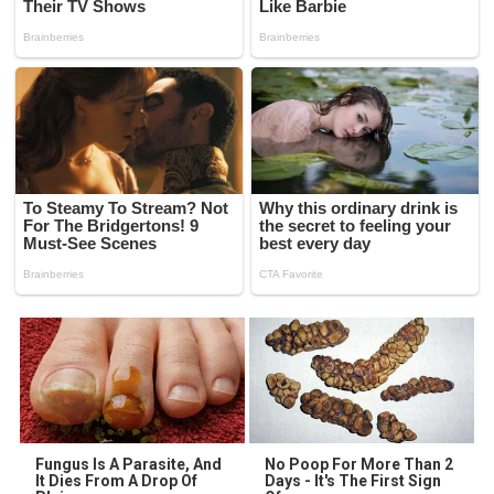
Fungus Is A Parasite, And
No Poop For More Than 2
It Dies From A Drop Of
Days - It's The First Sign