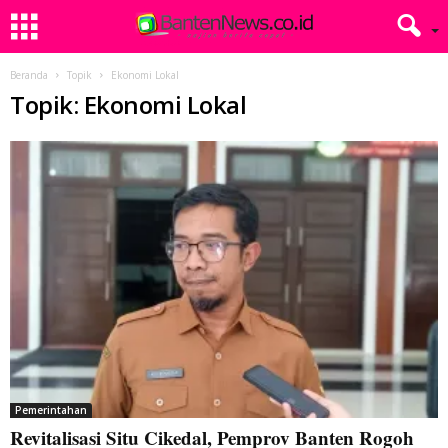
Beranda
Topik
Ekonomi Lokal
Topik: Ekonomi Lokal
Pemerintahan
Revitalisasi Situ Cikedal, Pemprov Banten Rogoh