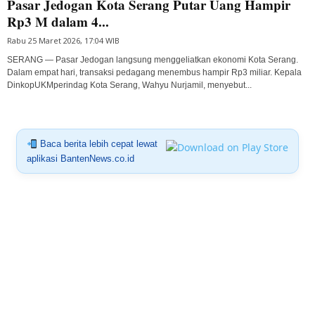
Pasar Jedogan Kota Serang Putar Uang Hampir
Rp3 M dalam 4...
Rabu 25 Maret 2026, 17:04 WIB
SERANG — Pasar Jedogan langsung menggeliatkan ekonomi Kota Serang.
Dalam empat hari, transaksi pedagang menembus hampir Rp3 miliar. Kepala
DinkopUKMperindag Kota Serang, Wahyu Nurjamil, menyebut...
Baca berita lebih cepat lewat
aplikasi BantenNews.co.id