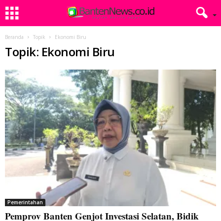
Beranda
Topik
Ekonomi Biru
Topik: Ekonomi Biru
Pemerintahan
Pemprov Banten Genjot Investasi Selatan, Bidik