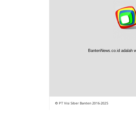
BantenNews.co.id adalah w
© PT Visi Siber Banten 2016-2025