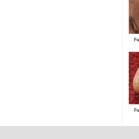
Fu
Fu