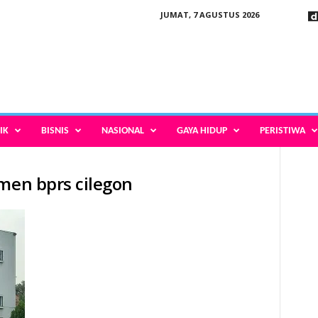
JUMAT, 7 AGUSTUS 2026
IK
BISNIS
NASIONAL
GAYA HIDUP
PERISTIWA
emen bprs cilegon