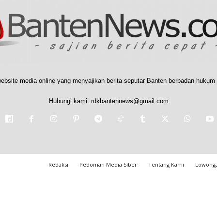
ebsite media online yang menyajikan berita seputar Banten berbadan hukum 
Hubungi kami:
rdkbantennews@gmail.com
Redaksi
Pedoman Media Siber
Tentang Kami
Lowonga