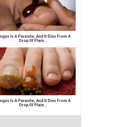
ngus Is A Parasite, And It Dies From A
Drop Of Plain...
ngus Is A Parasite, And It Dies From A
Drop Of Plain...