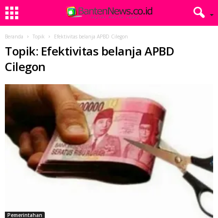
Beranda
Topik
Efektivitas belanja APBD Cilegon
Topik: Efektivitas belanja APBD
Cilegon
Pemerintahan