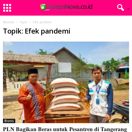
Beranda
Topik
Efek pandemi
Topik: Efek pandemi
Bisnis
PLN Bagikan Beras untuk Pesantren di Tangerang