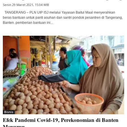
Senin 29 Maret 2021, 15:04 WIB
TANGERANG – PLN UIP ISJ melalui Yayasan Baitul Maal menyerahkan
beras bantuan untuk panti asuhan dan santri pondok pesantren di Tangerang,
Banten. pemberian bantuan ini...
Bisnis
Efek Pandemi Covid-19, Perekonomian di Banten
Menurun