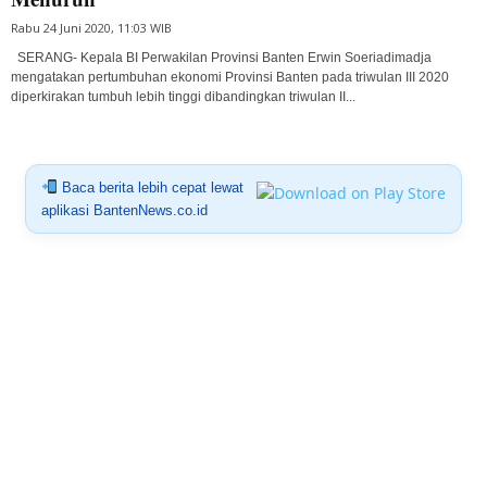
Rabu 24 Juni 2020, 11:03 WIB
SERANG- Kepala BI Perwakilan Provinsi Banten Erwin Soeriadimadja
mengatakan pertumbuhan ekonomi Provinsi Banten pada triwulan III 2020
diperkirakan tumbuh lebih tinggi dibandingkan triwulan II...
Baca berita lebih cepat lewat
aplikasi BantenNews.co.id