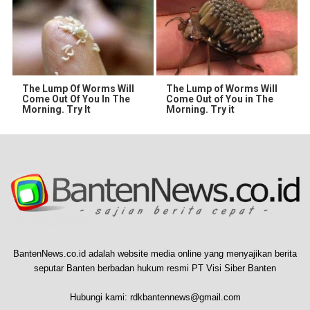
The Lump Of Worms Will
The Lump of Worms Will
Come Out Of You In The
Come Out of You in The
Morning. Try It
Morning. Try it
BantenNews.co.id adalah website media online yang menyajikan berita
seputar Banten berbadan hukum resmi PT Visi Siber Banten
Hubungi kami:
rdkbantennews@gmail.com