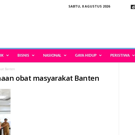
SABTU, 8 AGUSTUS 2026
IK
BISNIS
NASIONAL
GAYA HIDUP
PERISTIWA
kat Banten
naan obat masyarakat Banten