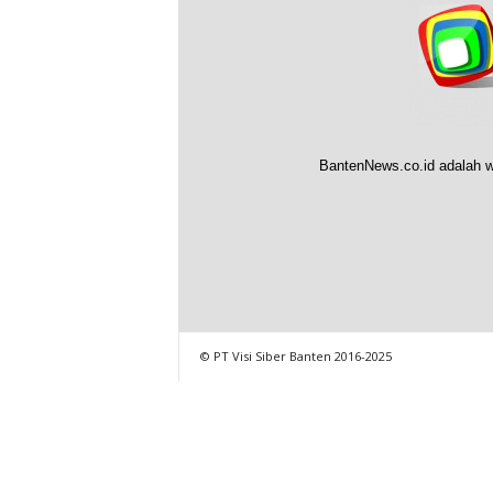
BantenNews.co.id adalah w
© PT Visi Siber Banten 2016-2025