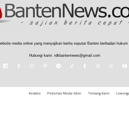
ebsite media online yang menyajikan berita seputar Banten berbadan hukum 
Hubungi kami:
rdkbantennews@gmail.com
Redaksi
Pedoman Media Siber
Tentang Kami
Lowonga