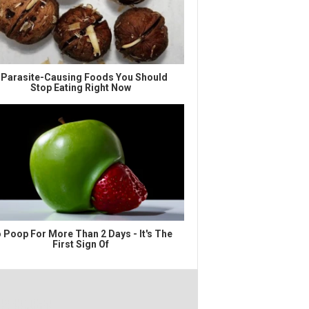
 Parasite-Causing Foods You Should
Stop Eating Right Now
 Poop For More Than 2 Days - It's The
First Sign Of