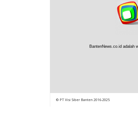
BantenNews.co.id adalah w
© PT Visi Siber Banten 2016-2025