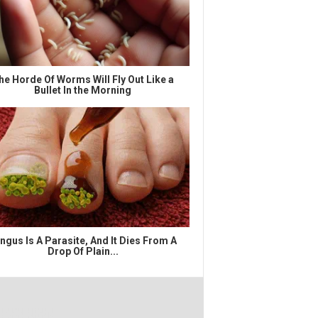
he Horde Of Worms Will Fly Out Like a
Bullet In the Morning
ngus Is A Parasite, And It Dies From A
Drop Of Plain...