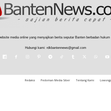
ebsite media online yang menyajikan berita seputar Banten berbadan hukum 
Hubungi kami:
rdkbantennews@gmail.com
Redaksi
Pedoman Media Siber
Tentang Kami
Lowonga