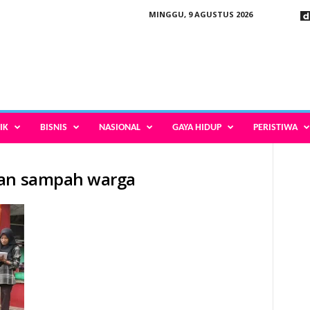
MINGGU, 9 AGUSTUS 2026
IK
BISNIS
NASIONAL
GAYA HIDUP
PERISTIWA
han sampah warga