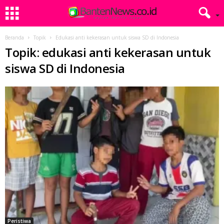
Beranda
Topik
Edukasi anti kekerasan untuk siswa SD di Indonesia
Topik: edukasi anti kekerasan untuk
siswa SD di Indonesia
Peristiwa