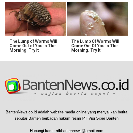
The Lump of Worms Will
The Lump Of Worms Will
Come Out of You in The
Come Out Of You In The
Morning. Try it
Morning. Try It
BantenNews.co.id adalah website media online yang menyajikan berita
seputar Banten berbadan hukum resmi PT Visi Siber Banten
Hubungi kami:
rdkbantennews@gmail.com