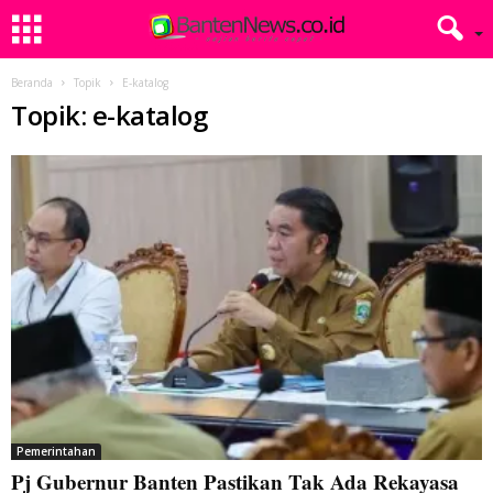
Beranda
Topik
E-katalog
Topik: e-katalog
Pemerintahan
Pj Gubernur Banten Pastikan Tak Ada Rekayasa