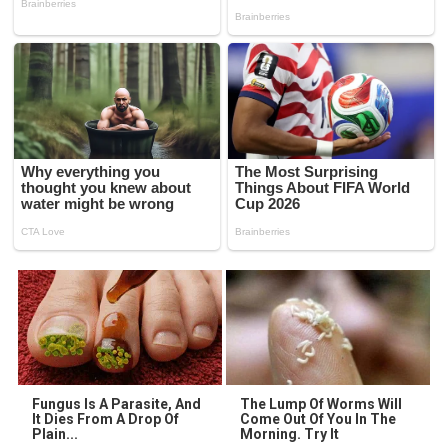
Fungus Is A Parasite, And
The Lump Of Worms Will
It Dies From A Drop Of
Come Out Of You In The
Plain...
Morning. Try It