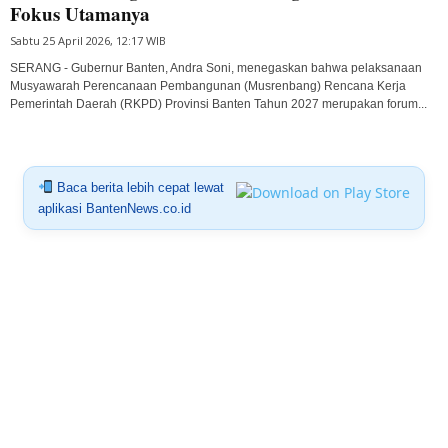
Fokus Utamanya
Sabtu 25 April 2026, 12:17 WIB
SERANG - Gubernur Banten, Andra Soni, menegaskan bahwa pelaksanaan
Musyawarah Perencanaan Pembangunan (Musrenbang) Rencana Kerja
Pemerintah Daerah (RKPD) Provinsi Banten Tahun 2027 merupakan forum...
Baca berita lebih cepat lewat
aplikasi BantenNews.co.id