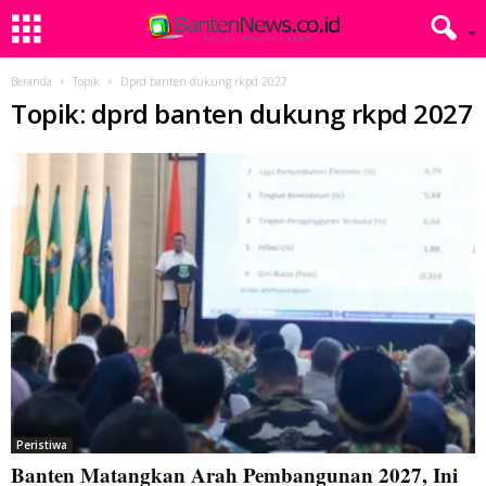
Beranda
Topik
Dprd banten dukung rkpd 2027
Topik: dprd banten dukung rkpd 2027
Peristiwa
Banten Matangkan Arah Pembangunan 2027, Ini