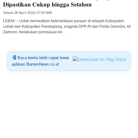
Dipastikan Cukup hingga Setahun
Selasa 28 April 2026, 07:06 WIB
LEBAK – Untuk memastikan ketersediaan pangan di wilayah Kabupaten
Lebak dan Kabupaten Pandeglang, anggota DPR RI dari Partai Gerindra, Ali
Zamroni, melakukan peninjauan ke...
Baca berita lebih cepat lewat
aplikasi BantenNews.co.id