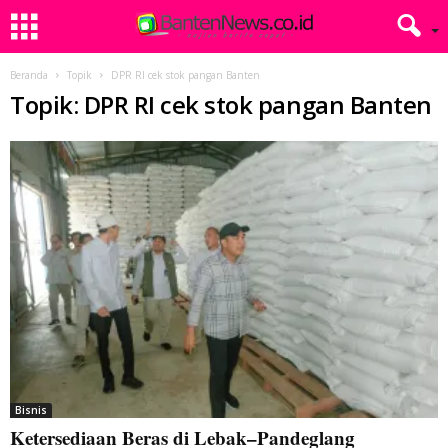
Beranda
Topik
DPR RI cek stok pangan Banten
Topik: DPR RI cek stok pangan Banten
Bisnis
Ketersediaan Beras di Lebak–Pandeglang