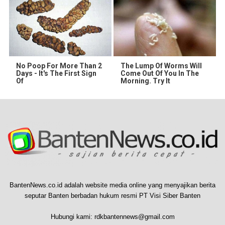
No Poop For More Than 2
The Lump Of Worms Will
Days - It's The First Sign
Come Out Of You In The
Of
Morning. Try It
BantenNews.co.id adalah website media online yang menyajikan berita
seputar Banten berbadan hukum resmi PT Visi Siber Banten
Hubungi kami:
rdkbantennews@gmail.com