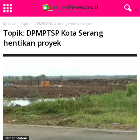
Beranda
Topik
DPMPTSP Kota Serang hentikan proyek
Topik: DPMPTSP Kota Serang
hentikan proyek
Pemerintahan