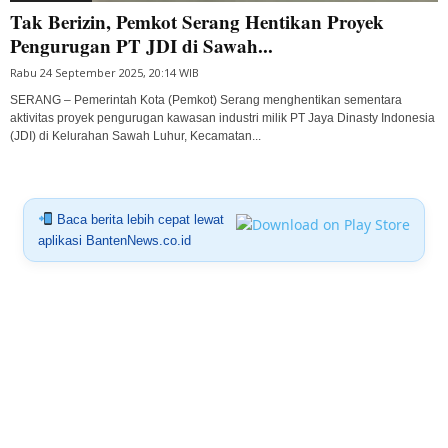
Tak Berizin, Pemkot Serang Hentikan Proyek
Pengurugan PT JDI di Sawah...
Rabu 24 September 2025, 20:14 WIB
SERANG – Pemerintah Kota (Pemkot) Serang menghentikan sementara
aktivitas proyek pengurugan kawasan industri milik PT Jaya Dinasty Indonesia
(JDI) di Kelurahan Sawah Luhur, Kecamatan...
Baca berita lebih cepat lewat
aplikasi BantenNews.co.id