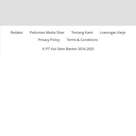
Redaksi
Pedoman Media Siber
Tentang Kami
Lowongan Kerja
Privacy Policy
Terms & Conditions
© PT Visi Siber Banten 2016-2025