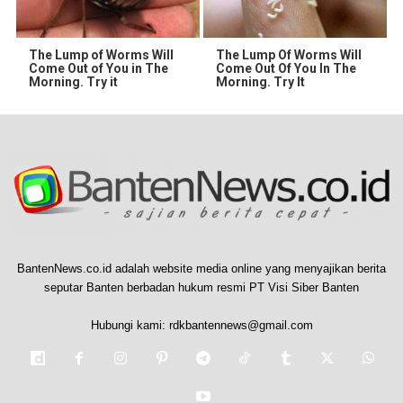
The Lump of Worms Will
The Lump Of Worms Will
Come Out of You in The
Come Out Of You In The
Morning. Try it
Morning. Try It
BantenNews.co.id adalah website media online yang menyajikan berita
seputar Banten berbadan hukum resmi PT Visi Siber Banten
Hubungi kami:
rdkbantennews@gmail.com