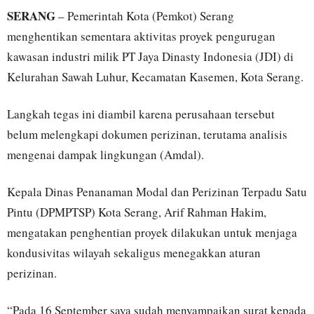
SERANG
– Pemerintah Kota (Pemkot) Serang
menghentikan sementara aktivitas proyek pengurugan
kawasan industri milik PT Jaya Dinasty Indonesia (JDI) di
Kelurahan Sawah Luhur, Kecamatan Kasemen, Kota Serang.
Langkah tegas ini diambil karena perusahaan tersebut
belum melengkapi dokumen perizinan, terutama analisis
mengenai dampak lingkungan (Amdal).
Kepala Dinas Penanaman Modal dan Perizinan Terpadu Satu
Pintu (DPMPTSP) Kota Serang, Arif Rahman Hakim,
mengatakan penghentian proyek dilakukan untuk menjaga
kondusivitas wilayah sekaligus menegakkan aturan
perizinan.
“Pada 16 September saya sudah menyampaikan surat kepada