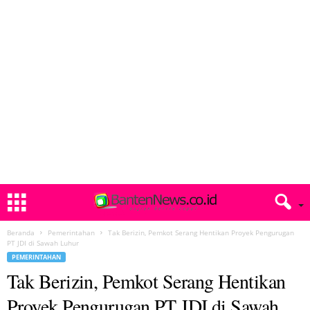
Beranda
Pemerintahan
Tak Berizin, Pemkot Serang Hentikan Proyek Pengurugan
PT JDI di Sawah Luhur
PEMERINTAHAN
Tak Berizin, Pemkot Serang Hentikan
Proyek Pengurugan PT JDI di Sawah