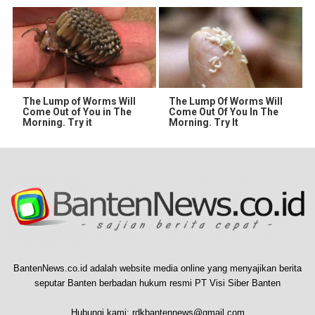
The Lump of Worms Will
The Lump Of Worms Will
Come Out of You in The
Come Out Of You In The
Morning. Try it
Morning. Try It
BantenNews.co.id adalah website media online yang menyajikan berita
seputar Banten berbadan hukum resmi PT Visi Siber Banten
Hubungi kami:
rdkbantennews@gmail.com