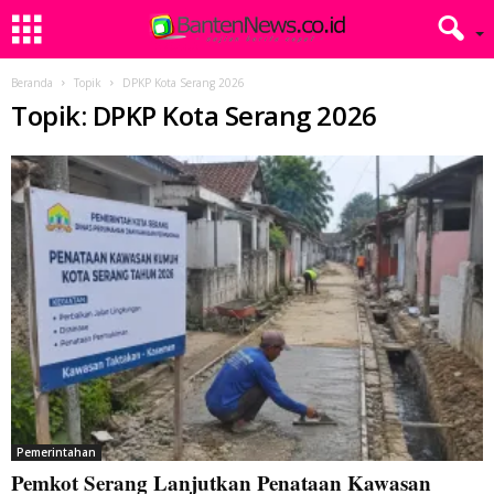
Beranda
Topik
DPKP Kota Serang 2026
Topik: DPKP Kota Serang 2026
Pemerintahan
Pemkot Serang Lanjutkan Penataan Kawasan