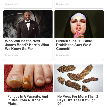
Fungus Is A Parasite, And
No Poop For More Than 2
It Dies From A Drop Of
Days - It's The First Sign
Plain...
Of