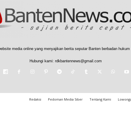
ebsite media online yang menyajikan berita seputar Banten berbadan hukum 
Hubungi kami:
rdkbantennews@gmail.com
Redaksi
Pedoman Media Siber
Tentang Kami
Lowonga