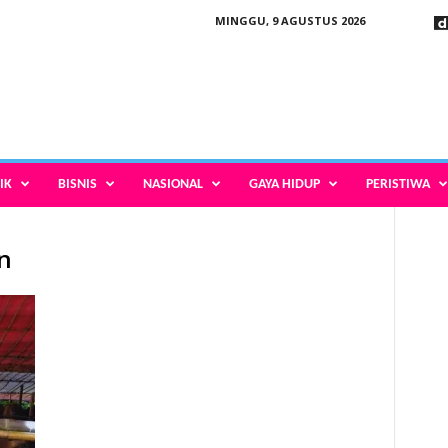
MINGGU, 9 AGUSTUS 2026
IK
BISNIS
NASIONAL
GAYA HIDUP
PERISTIWA
on