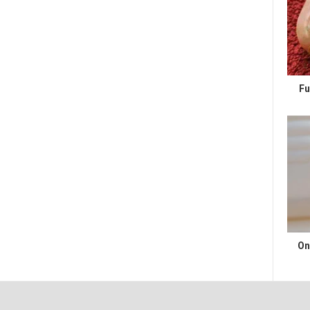
Fu
On