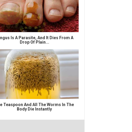
ngus Is A Parasite, And It Dies From A
Drop Of Plain...
e Teaspoon And All The Worms In The
Body Die Instantly