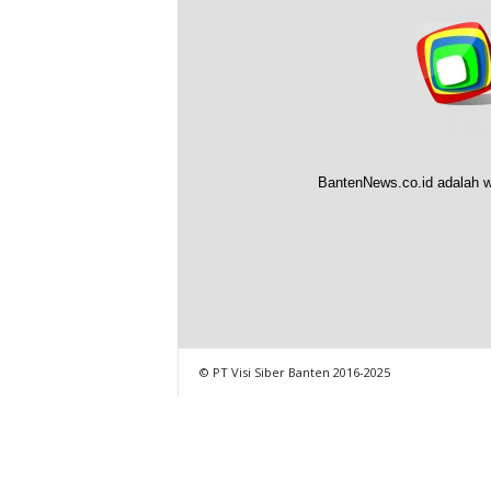
BantenNews.co.id adalah w
© PT Visi Siber Banten 2016-2025