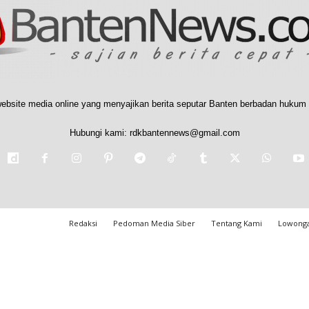
ebsite media online yang menyajikan berita seputar Banten berbadan hukum 
Hubungi kami:
rdkbantennews@gmail.com
Redaksi
Pedoman Media Siber
Tentang Kami
Lowonga