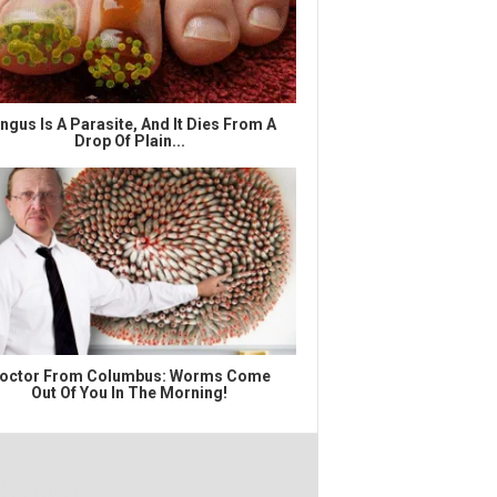
ngus Is A Parasite, And It Dies From A
Drop Of Plain...
octor From Columbus: Worms Come
Out Of You In The Morning!