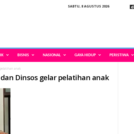
SABTU, 8 AGUSTUS 2026
IK
BISNIS
NASIONAL
GAYA HIDUP
PERISTIWA
pelatihan anak
dan Dinsos gelar pelatihan anak