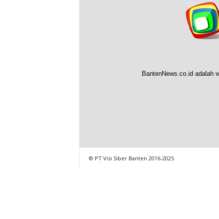
BantenNews.co.id adalah w
© PT Visi Siber Banten 2016-2025