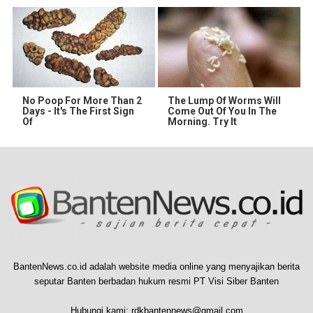
No Poop For More Than 2
The Lump Of Worms Will
Days - It's The First Sign
Come Out Of You In The
Of
Morning. Try It
BantenNews.co.id adalah website media online yang menyajikan berita
seputar Banten berbadan hukum resmi PT Visi Siber Banten
Hubungi kami:
rdkbantennews@gmail.com