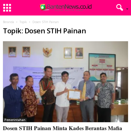
Beranda
Topik
Dosen STIH Painan
Topik: Dosen STIH Painan
Pemerintahan
Dosen STIH Painan Minta Kades Berantas Mafia