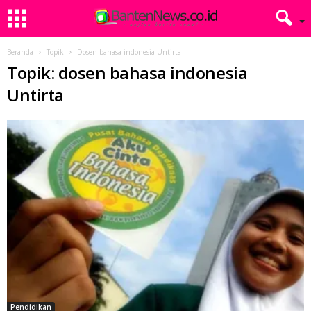
Beranda
Topik
Dosen bahasa indonesia Untirta
Topik: dosen bahasa indonesia
Untirta
Pendidikan