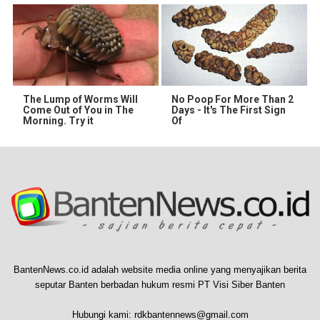
The Lump of Worms Will
No Poop For More Than 2
Come Out of You in The
Days - It's The First Sign
Morning. Try it
Of
BantenNews.co.id adalah website media online yang menyajikan berita
seputar Banten berbadan hukum resmi PT Visi Siber Banten
Hubungi kami:
rdkbantennews@gmail.com