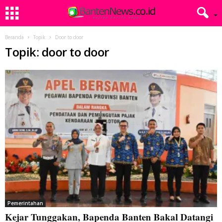
Beranda
Topik
Door to door
Topik: door to door
Pemerintahan
Kejar Tunggakan, Bapenda Banten Bakal Datangi