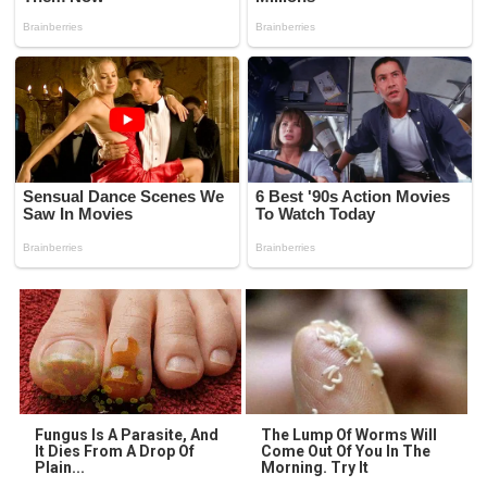
Fungus Is A Parasite, And
The Lump Of Worms Will
It Dies From A Drop Of
Come Out Of You In The
Plain...
Morning. Try It