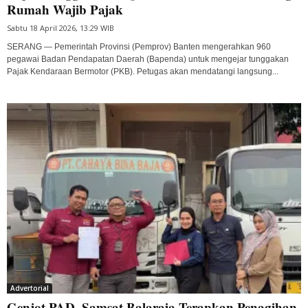
Rumah Wajib Pajak
Sabtu 18 April 2026, 13:29 WIB
SERANG — Pemerintah Provinsi (Pemprov) Banten mengerahkan 960
pegawai Badan Pendapatan Daerah (Bapenda) untuk mengejar tunggakan
Pajak Kendaraan Bermotor (PKB). Petugas akan mendatangi langsung...
Advertorial
Genjot PAD, Samsat Balaraja Terapkan Penagihan