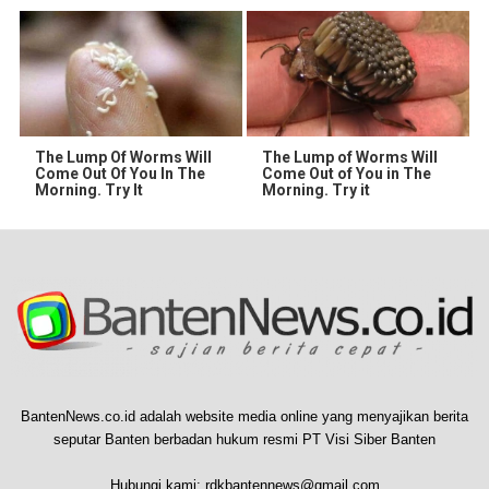
The Lump Of Worms Will
The Lump of Worms Will
Come Out Of You In The
Come Out of You in The
Morning. Try It
Morning. Try it
BantenNews.co.id adalah website media online yang menyajikan berita
seputar Banten berbadan hukum resmi PT Visi Siber Banten
Hubungi kami:
rdkbantennews@gmail.com