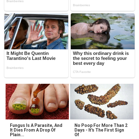
Fungus Is A Parasite, And
No Poop For More Than 2
It Dies From A Drop Of
Days - It's The First Sign
Plain...
Of