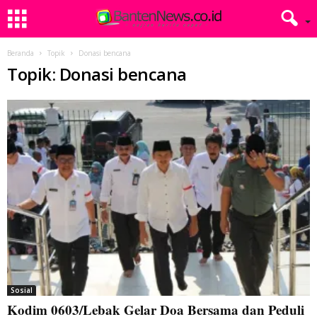
Beranda
Topik
Donasi bencana
Topik: Donasi bencana
Sosial
Kodim 0603/Lebak Gelar Doa Bersama dan Peduli