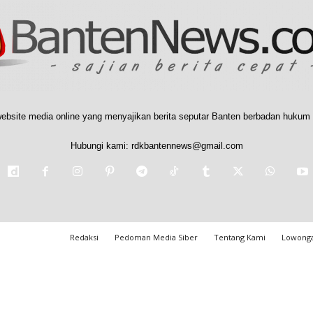
ebsite media online yang menyajikan berita seputar Banten berbadan hukum 
Hubungi kami:
rdkbantennews@gmail.com
Redaksi
Pedoman Media Siber
Tentang Kami
Lowonga