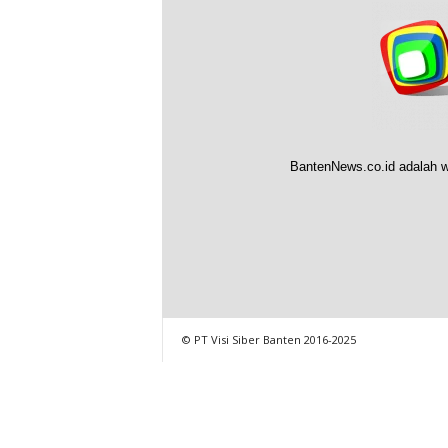
BantenNews.co.id adalah w
© PT Visi Siber Banten 2016-2025