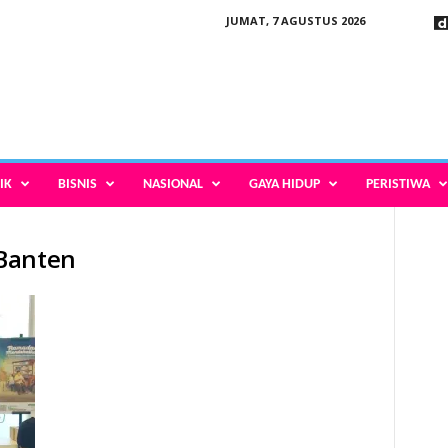
JUMAT, 7 AGUSTUS 2026
IK
BISNIS
NASIONAL
GAYA HIDUP
PERISTIWA
Banten