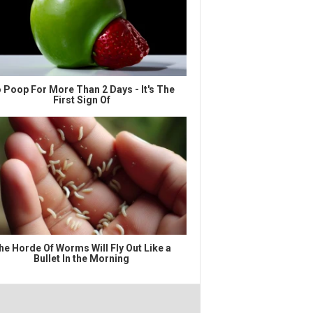
 Poop For More Than 2 Days - It's The
First Sign Of
he Horde Of Worms Will Fly Out Like a
Bullet In the Morning