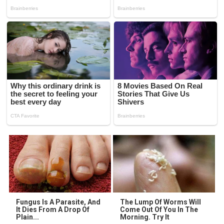
Fungus Is A Parasite, And
The Lump Of Worms Will
It Dies From A Drop Of
Come Out Of You In The
Plain...
Morning. Try It