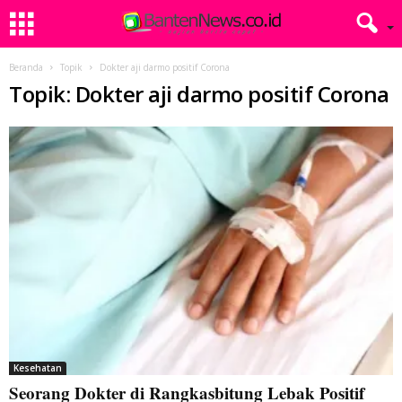
Beranda
Topik
Dokter aji darmo positif Corona
Topik: Dokter aji darmo positif Corona
Kesehatan
Seorang Dokter di Rangkasbitung Lebak Positif