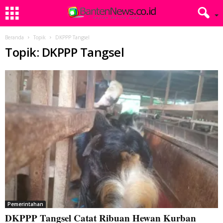
Beranda
Topik
DKPPP Tangsel
Topik: DKPPP Tangsel
Pemerintahan
DKPPP Tangsel Catat Ribuan Hewan Kurban