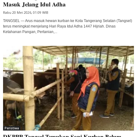
Masuk Jelang Idul Adha
Rabu 20 Mei 2026, 01:09 WIB
TANGSEL — Arus masuk hewan kurban ke Kota Tangerang Selatan (Tangsel)
terus meningkat menjelang Hari Raya Idul Adha 1447 Hijriah. Dinas
Ketahanan Pangan, Pertanian,...
Peristiwa
DKPPP Tangsel Temukan Sapi Kurban Belum