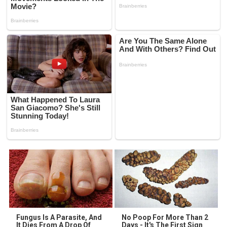
Fungus Is A Parasite, And
No Poop For More Than 2
It Dies From A Drop Of
Days - It's The First Sign