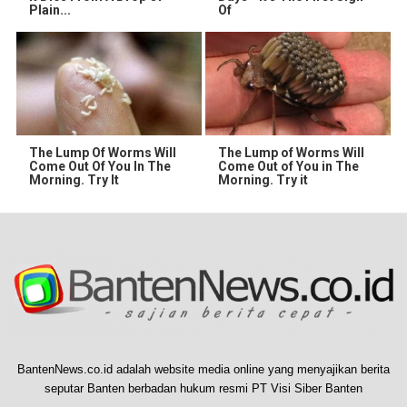
Plain...
Of
The Lump Of Worms Will
The Lump of Worms Will
Come Out Of You In The
Come Out of You in The
Morning. Try It
Morning. Try it
BantenNews.co.id adalah website media online yang menyajikan berita
seputar Banten berbadan hukum resmi PT Visi Siber Banten