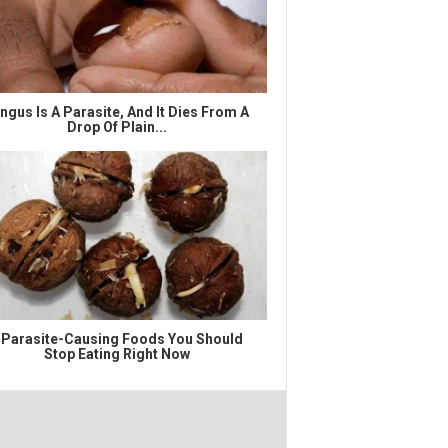
ngus Is A Parasite, And It Dies From A
Drop Of Plain...
 Parasite-Causing Foods You Should
Stop Eating Right Now