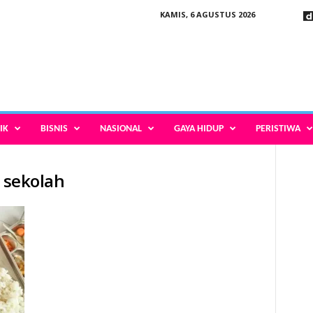
KAMIS, 6 AGUSTUS 2026
IK
BISNIS
NASIONAL
GAYA HIDUP
PERISTIWA
i sekolah