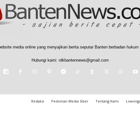
ebsite media online yang menyajikan berita seputar Banten berbadan hukum 
Hubungi kami:
rdkbantennews@gmail.com
Redaksi
Pedoman Media Siber
Tentang Kami
Lowonga