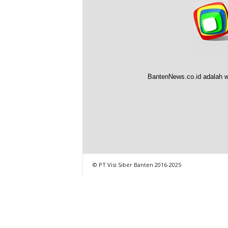
BantenNews.co.id adalah w
© PT Visi Siber Banten 2016-2025