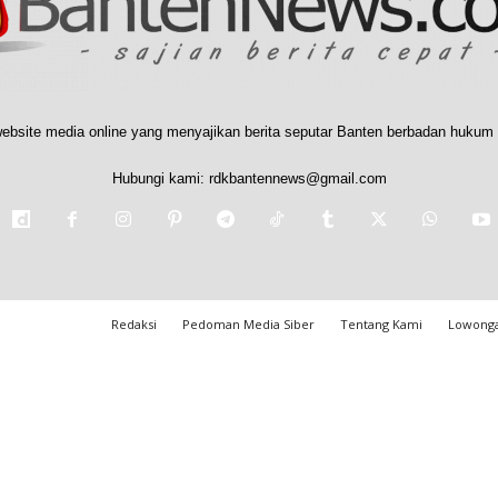
ebsite media online yang menyajikan berita seputar Banten berbadan hukum 
Hubungi kami:
rdkbantennews@gmail.com
Redaksi
Pedoman Media Siber
Tentang Kami
Lowonga