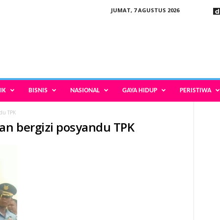
JUMAT, 7 AGUSTUS 2026
IK
BISNIS
NASIONAL
GAYA HIDUP
PERISTIWA
ndu TPK
nan bergizi posyandu TPK