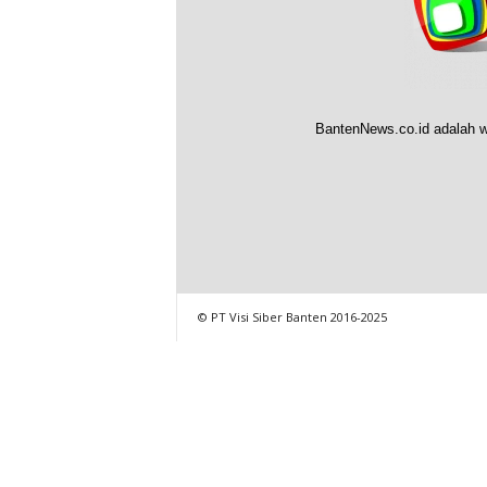
BantenNews.co.id adalah w
© PT Visi Siber Banten 2016-2025