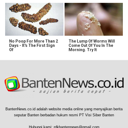
No Poop For More Than 2
The Lump Of Worms Will
Days - It's The First Sign
Come Out Of You In The
Of
Morning. Try It
BantenNews.co.id adalah website media online yang menyajikan berita
seputar Banten berbadan hukum resmi PT Visi Siber Banten
Hubungi kami:
rdkbantennews@gmail.com