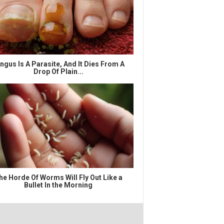
ngus Is A Parasite, And It Dies From A
Drop Of Plain...
he Horde Of Worms Will Fly Out Like a
Bullet In the Morning