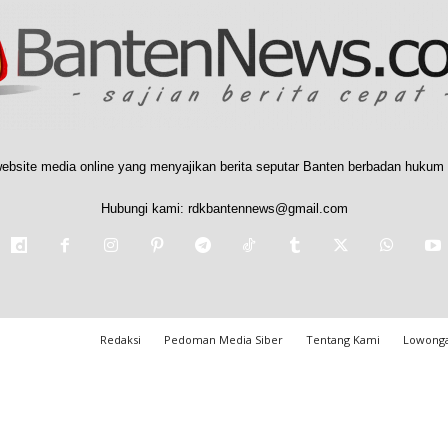
ebsite media online yang menyajikan berita seputar Banten berbadan hukum 
Hubungi kami:
rdkbantennews@gmail.com
Redaksi
Pedoman Media Siber
Tentang Kami
Lowonga