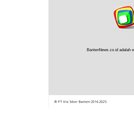
BantenNews.co.id adalah w
© PT Visi Siber Banten 2016-2025