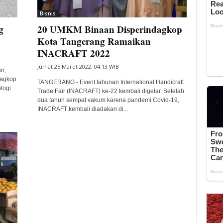
Bisnis
g
20 UMKM Binaan Disperindagkop
Kota Tangerang Ramaikan
INACRAFT 2022
Jumat 25 Maret 2022, 04:13 WIB
n,
dagkop
TANGERANG - Event tahunan International Handicraft
logi
Trade Fair (INACRAFT) ke-22 kembali digelar. Setelah
dua tahun sempat vakum karena pandemi Covid-19,
INACRAFT kembali diadakan di...