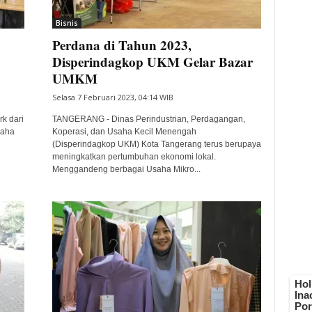
Bisnis
Perdana di Tahun 2023,
Disperindagkop UKM Gelar Bazar
UMKM
Selasa 7 Februari 2023, 04:14 WIB
k dari
TANGERANG - Dinas Perindustrian, Perdagangan,
saha
Koperasi, dan Usaha Kecil Menengah
(Disperindagkop UKM) Kota Tangerang terus berupaya
meningkatkan pertumbuhan ekonomi lokal.
Menggandeng berbagai Usaha Mikro...