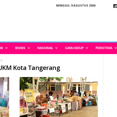
MINGGU, 9 AGUSTUS 2026
IK
BISNIS
NASIONAL
GAYA HIDUP
PERISTIWA
ng
 UKM Kota Tangerang