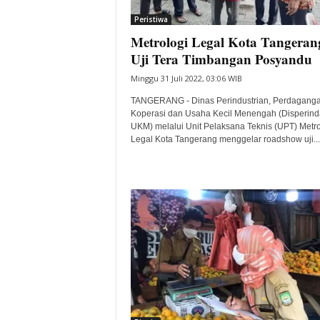
Peristiwa
Metrologi Legal Kota Tangeran
Uji Tera Timbangan Posyandu
Minggu 31 Juli 2022, 03:06 WIB
TANGERANG - Dinas Perindustrian, Perdaganga
Koperasi dan Usaha Kecil Menengah (Disperin
UKM) melalui Unit Pelaksana Teknis (UPT) Metro
Legal Kota Tangerang menggelar roadshow uji...