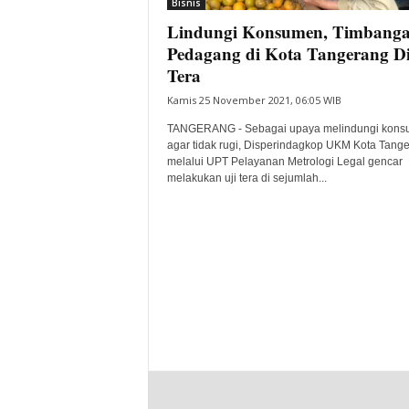
Bisnis
Lindungi Konsumen, Timbang
Pedagang di Kota Tangerang Di
Tera
Kamis 25 November 2021, 06:05 WIB
TANGERANG - Sebagai upaya melindungi kon
agar tidak rugi, Disperindagkop UKM Kota Tang
melalui UPT Pelayanan Metrologi Legal gencar
melakukan uji tera di sejumlah...