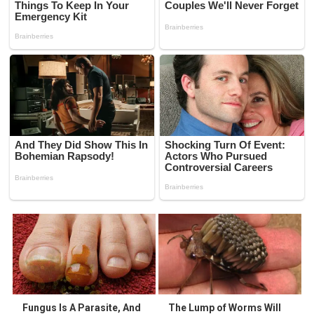
Fungus Is A Parasite, And
The Lump of Worms Will