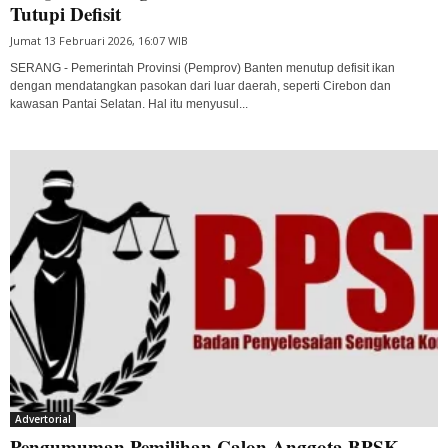
Tutupi Defisit
Jumat 13 Februari 2026, 16:07 WIB
SERANG - Pemerintah Provinsi (Pemprov) Banten menutup defisit ikan
dengan mendatangkan pasokan dari luar daerah, seperti Cirebon dan
kawasan Pantai Selatan. Hal itu menyusul...
Advertorial
Pengumuman Pemilihan Calon Anggota BPSK