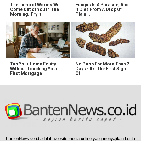
The Lump of Worms Will
Fungus Is A Parasite, And
Come Out of You in The
It Dies From A Drop Of
Morning. Try it
Plain...
Tap Your Home Equity
No Poop For More Than 2
Without Touching Your
Days - It's The First Sign
First Mortgage
Of
BantenNews.co.id adalah website media online yang menyajikan berita