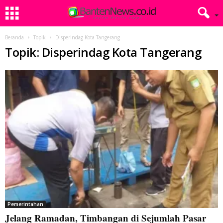
Beranda
Topik
Disperindag Kota Tangerang
Topik: Disperindag Kota Tangerang
Pemerintahan
Jelang Ramadan, Timbangan di Sejumlah Pasar