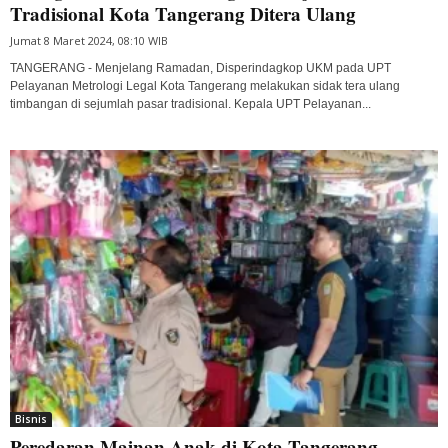
Tradisional Kota Tangerang Ditera Ulang
Jumat 8 Maret 2024, 08:10 WIB
TANGERANG - Menjelang Ramadan, Disperindagkop UKM pada UPT
Pelayanan Metrologi Legal Kota Tangerang melakukan sidak tera ulang
timbangan di sejumlah pasar tradisional. Kepala UPT Pelayanan...
Bisnis
Peredaran Mainan Anak di Kota Tangerang