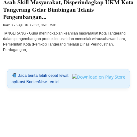
Asah Skill Masyarakat, Disperindagkop UKM Kota
Tangerang Gelar Bimbingan Teknis
Pengembangan...
Kamis 25 Agustus 2022, 06:05 WIB
TANGERANG - Guna meningkatkan keahlian masyarakat Kota Tangerang
dalam pengembangan produk industri dan mencetak wirausahawan baru,
Pemerintah Kota (Pemkot) Tangerang melalui Dinas Perindustrian,
Perdagangan,...
Baca berita lebih cepat lewat
aplikasi BantenNews.co.id