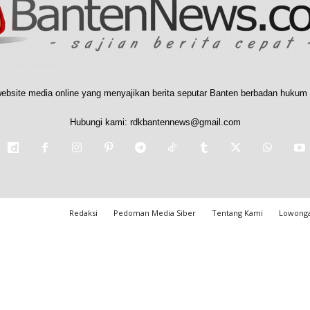
ebsite media online yang menyajikan berita seputar Banten berbadan hukum 
Hubungi kami:
rdkbantennews@gmail.com
Redaksi
Pedoman Media Siber
Tentang Kami
Lowonga