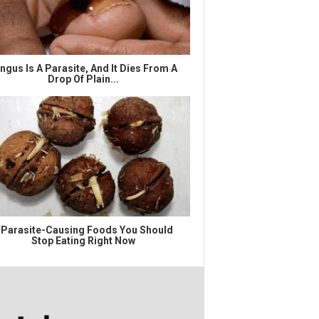
ngus Is A Parasite, And It Dies From A
Drop Of Plain...
 Parasite-Causing Foods You Should
Stop Eating Right Now