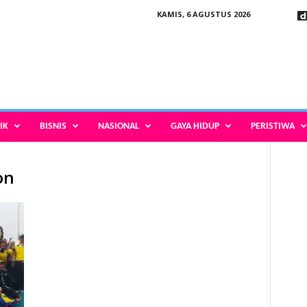
KAMIS, 6 AGUSTUS 2026
IK
BISNIS
NASIONAL
GAYA HIDUP
PERISTIWA
on