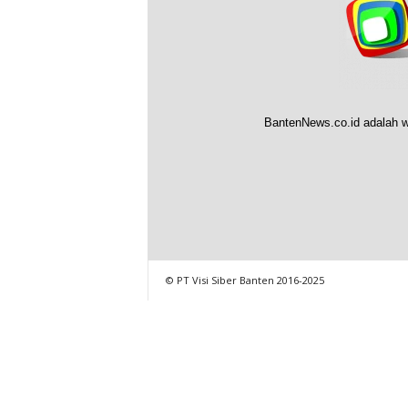
BantenNews.co.id adalah w
© PT Visi Siber Banten 2016-2025