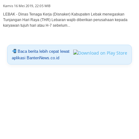
Kamis 16 Mei 2019, 22:05 WIB
LEBAK - Dinas Tenaga Kerja (Disnaker) Kabupaten Lebak menegaskan
Tunjangan Hari Raya (THR) Lebaran wajib diberikan perusahaan kepada
karyawan tujuh hari atau H-7 sebelum...
Baca berita lebih cepat lewat
aplikasi BantenNews.co.id