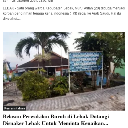
Senin 28 Oktober 2024, 21:02 WIB
LEBAK - Satu orang warga Kebupaten Lebak, Nurul Afifah (20) diduga menjadi
korban pengiriman tenaga kerja Indonesia (TKI) ilegal ke Arab Saudi. Hal itu
diketahui,...
Pemerintahan
Belasan Perwakilan Buruh di Lebak Datangi
Disnaker Lebak Untuk Meminta Kenaikan...