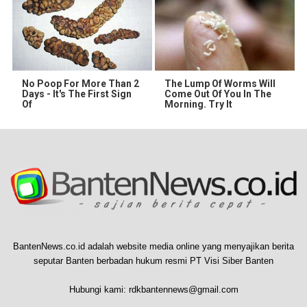
No Poop For More Than 2
The Lump Of Worms Will
Days - It's The First Sign
Come Out Of You In The
Of
Morning. Try It
BantenNews.co.id adalah website media online yang menyajikan berita
seputar Banten berbadan hukum resmi PT Visi Siber Banten
Hubungi kami:
rdkbantennews@gmail.com