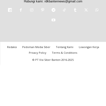
Hubungi kami:
rdkbantennews@gmail.com
Redaksi
Pedoman Media Siber
Tentang Kami
Lowongan Kerja
Privacy Policy
Terms & Conditions
© PT Visi Siber Banten 2016-2025