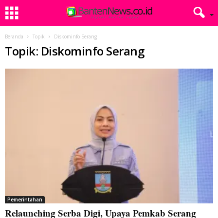
Beranda
Topik
Diskominfo Serang
Topik: Diskominfo Serang
Pemerintahan
Relaunching Serba Digi, Upaya Pemkab Serang