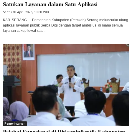
Satukan Layanan dalam Satu Aplikasi
Sabtu 18 April 2026, 19:08 WIB
KAB. SERANG — Pemerintah Kabupaten (Pemkab) Serang meluncurka ulang
aplikasi layanan publik Serba Digi dengan target ambisius, di mana semua
layanan cukup lewat satu...
Pemerintahan
Pejabat Fungsional di Diskominfosatik Kabupaten