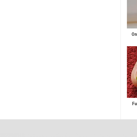
On
Fu