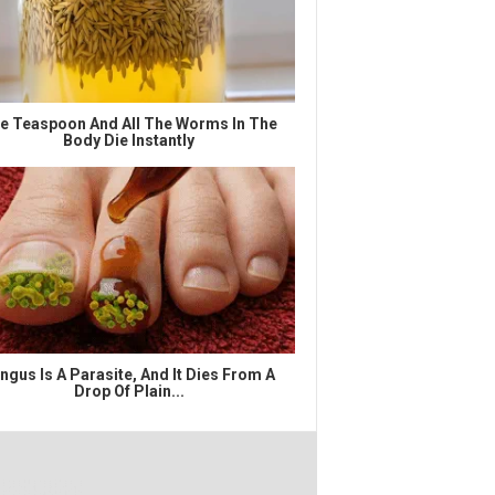
e Teaspoon And All The Worms In The
Body Die Instantly
ngus Is A Parasite, And It Dies From A
Drop Of Plain...