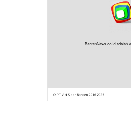
BantenNews.co.id adalah w
© PT Visi Siber Banten 2016-2025