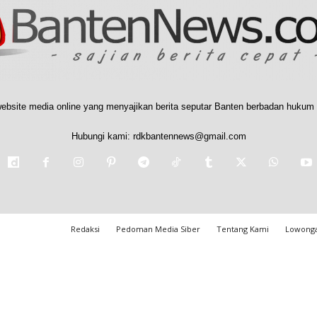
ebsite media online yang menyajikan berita seputar Banten berbadan hukum 
Hubungi kami:
rdkbantennews@gmail.com
Redaksi
Pedoman Media Siber
Tentang Kami
Lowonga